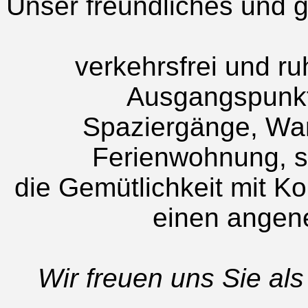
Unser freundliches und 
verkehrsfrei und ruh
Ausgangspunkt f
Spaziergänge, Wa
Ferienwohnung, s
die Gemütlichkeit mit K
einen angen
Wir freuen uns Sie al