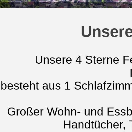
Unser
Unsere 4 Sterne F
besteht aus 1 Schlafzimm
Großer Wohn- und Essbe
Handtücher, T