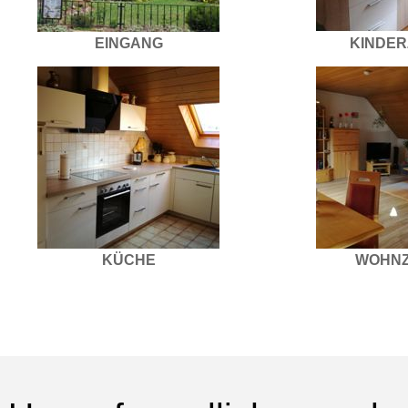
EINGANG
KINDER
KÜCHE
WOHNZ