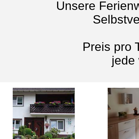
Unsere Ferien
Selbstv
Preis pro 
jede